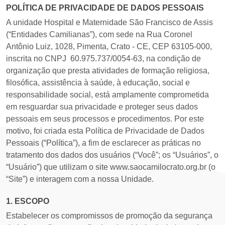
POLÍTICA DE PRIVACIDADE DE DADOS PESSOAIS
A unidade Hospital e Maternidade São Francisco de Assis​ ​
(“Entidades Camilianas”), com sede na Rua Coronel
Antônio Luiz, 1028, Pimenta, Crato - CE, CEP 63105-000,
inscrita no CNPJ ​ 60.975.737/0054-63, na condição de
organização que presta atividades de formação religiosa,
filosófica, assistência à saúde, à educação, social e
responsabilidade social, está amplamente comprometida
em resguardar sua privacidade e proteger seus dados
pessoais em seus processos e procedimentos. Por este
motivo, foi criada esta Política de Privacidade de Dados
Pessoais (“Política”), a fim de esclarecer as práticas no
tratamento dos dados dos usuários (“Você”; os “Usuários”, o
“Usuário”) que utilizam o site ​www.saocamilocrato.org.br (o
“Site”) e interagem com a nossa Unidade.
1. ESCOPO
Estabelecer os compromissos de promoção da segurança