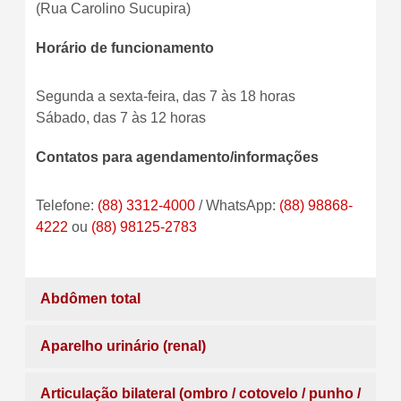
(Rua Carolino Sucupira)
Horário de funcionamento
Segunda a sexta-feira, das 7 às 18 horas
Sábado, das 7 às 12 horas
Contatos para agendamento/informações
Telefone:
(88) 3312-4000
/ WhatsApp:
(88) 98868-
4222
ou
(88) 98125-2783
Abdômen total
Aparelho urinário (renal)
Articulação bilateral (ombro / cotovelo / punho /