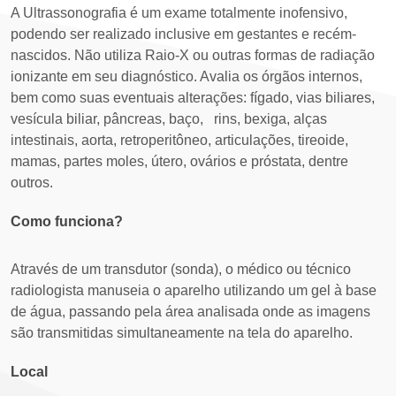
A Ultrassonografia é um exame totalmente inofensivo,
podendo ser realizado inclusive em gestantes e recém-
nascidos. Não utiliza Raio-X ou outras formas de radiação
ionizante em seu diagnóstico. Avalia os órgãos internos,
bem como suas eventuais alterações: fígado, vias biliares,
vesícula biliar, pâncreas, baço, rins, bexiga, alças
intestinais, aorta, retroperitôneo, articulações, tireoide,
mamas, partes moles, útero, ovários e próstata, dentre
outros.
Como funciona?
Através de um transdutor (sonda), o médico ou técnico
radiologista manuseia o aparelho utilizando um gel à base
de água, passando pela área analisada onde as imagens
são transmitidas simultaneamente na tela do aparelho.
Local